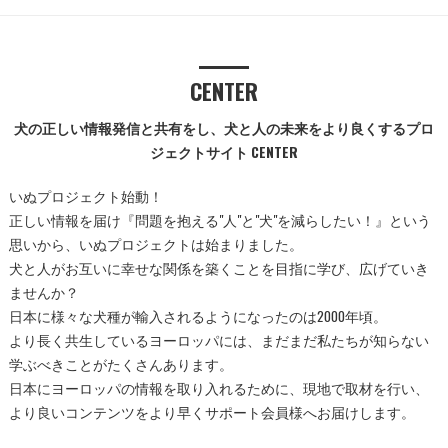
CENTER
犬の正しい情報発信と共有をし、犬と人の未来をより良くするプロ
ジェクトサイト CENTER
いぬプロジェクト始動！
正しい情報を届け『問題を抱える"人"と"犬"を減らしたい！』という
思いから、いぬプロジェクトは始まりました。
犬と人がお互いに幸せな関係を築くことを目指に学び、広げていき
ませんか？
日本に様々な犬種が輸入されるようになったのは2000年頃。
より長く共生しているヨーロッパには、まだまだ私たちが知らない
学ぶべきことがたくさんあります。
日本にヨーロッパの情報を取り入れるために、現地で取材を行い、
より良いコンテンツをより早くサポート会員様へお届けします。