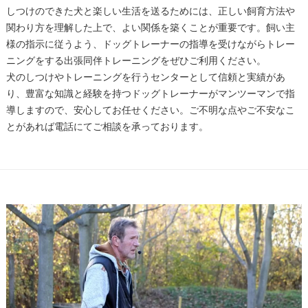
しつけのできた犬と楽しい生活を送るためには、正しい飼育方法や
関わり方を理解した上で、よい関係を築くことが重要です。飼い主
様の指示に従うよう、ドッグトレーナーの指導を受けながらトレー
ニングをする出張同伴トレーニングをぜひご利用ください。
犬のしつけやトレーニングを行うセンターとして信頼と実績があ
り、豊富な知識と経験を持つドッグトレーナーがマンツーマンで指
導しますので、安心してお任せください。ご不明な点やご不安なこ
とがあれば電話にてご相談を承っております。