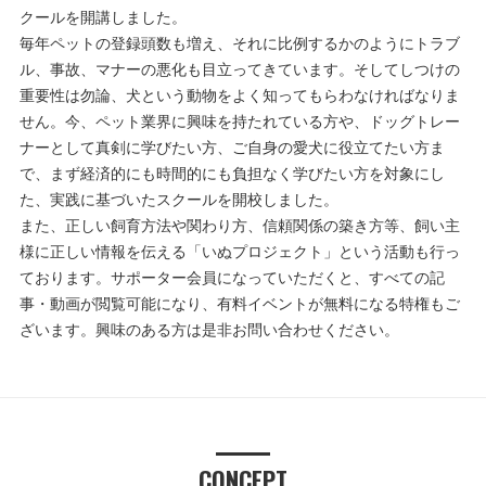
クールを開講しました。
毎年ペットの登録頭数も増え、それに比例するかのようにトラブ
ル、事故、マナーの悪化も目立ってきています。そしてしつけの
重要性は勿論、犬という動物をよく知ってもらわなければなりま
せん。今、ペット業界に興味を持たれている方や、ドッグトレー
ナーとして真剣に学びたい方、ご自身の愛犬に役立てたい方ま
で、まず経済的にも時間的にも負担なく学びたい方を対象にし
た、実践に基づいたスクールを開校しました。
また、正しい飼育方法や関わり方、信頼関係の築き方等、飼い主
様に正しい情報を伝える「いぬプロジェクト」という活動も行っ
ております。サポーター会員になっていただくと、すべての記
事・動画が閲覧可能になり、有料イベントが無料になる特権もご
ざいます。興味のある方は是非お問い合わせください。
CONCEPT