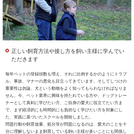
正しい飼育方法や接し方を飼い主様に学んでい
ただきます
毎年ペットの登録頭数も増え、それに比例するかのようにトラブ
ル、事故、マナーの悪化も目立ってきています。そしてしつけの
重要性は勿論、犬という動物をよく知ってもらわなければなりま
せん。今、ペット業界に興味を持たれている方や、ドッグトレー
ナーとして真剣に学びたい方、ご自身の愛犬に役立てたい方ま
で、まず経済的にも時間的にも負担なく学びたい方を対象にし
た、実践に基づいたスクールを開校しました。
問題行動や飼育放棄、処分等が問題になるのは、愛犬のことを十
分に理解しないまま飼育している飼い主様が多いことにも関係し