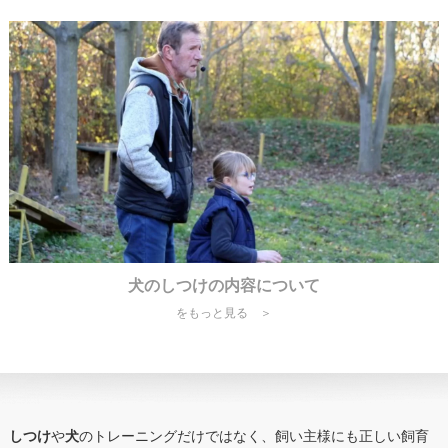
犬のしつけの内容について
をもっと見る ＞
しつけ
や
犬
のトレーニングだけではなく、飼い主様にも正しい飼育