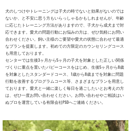
犬のしつけやトレーニングは子犬の時でないと効果がないのでは
ないか、と不安に思う方もいらっしゃるかもしれませんが、年齢
に応じたトレーニング方法がありますので、子犬から成犬まで対
応できます。愛犬の問題行動にお悩みの方は、ぜひ気軽にお問い
合わせください。飼い主様のご要望や愛犬の状態に合わせて最適
なプランを提案します。初めての方限定のカウンセリングコース
も用意しております。
センターでは生後3ヶ月から5ヶ月の子犬を対象とした正しい関係
づくりに重点を置いたパピーコースをはじめ、生後5ヶ月から8歳
を対象としたスタンダードコース、1歳から8歳までを対象に問題
行動を改善するプログラムコース等、さまざまなプランを用意し
ております。愛犬と一緒に楽しく毎日を過ごしたいとお考えの方
は、ぜひ一度お問い合わせください。お問い合わせやご相談はい
ぬプロを運営している有限会社PSDへご連絡ください。