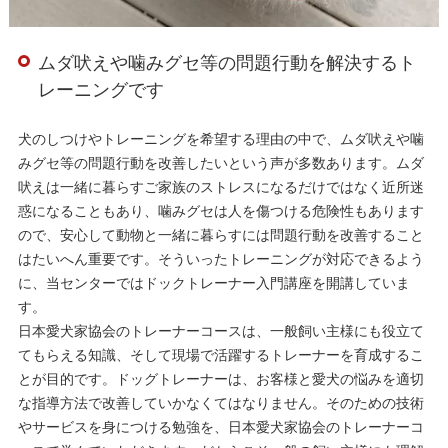
ムダ吠えや噛みグセ等の問題行動を解決するト
レーニングです
犬のしつけやトレーニングを希望する理由の中で、ムダ吠えや噛
みグセ等の問題行動を改善したいという声が多数あります。ムダ
吠えは一緒に暮らすご家族のストレスになるだけではなく近所迷
惑になることもあり、噛みグセは人を傷つける危険性もあります
ので、安心して動物と一緒に暮らすには問題行動を改善すること
はたいへん重要です。そういったトレーニングが対応できるよう
に、当センターではドックトレーナー入門講座を開講していま
す。
日本愛犬家協会のトレーナーコースは、一般飼い主様にも役立て
てもらえる知識、そして現場で活躍するトレーナーを育成するこ
とが目的です。ドッグトレーナーは、お客様と愛犬の悩みを適切
な指導方法で改善していかなくてはなりません。そのための技術
やサービスを身につける勉強を、日本愛犬家協会のトレーナーコ