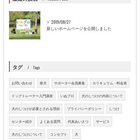
2019/08/27
新しいホームページを公開しました
タグ
Tags
お問い合わせ
柴犬
サポーター会員募集
カリキュラム・料金表
ドッグトレーナー入門講座
いぬプロ
犬のしつけの内容について
犬のしつけが必要とされる理由
プライバシーポリシー
しつけ
センター紹介
よくある質問
代表あいさつ
サービス
犬のしつけについて
コンセプト
犬