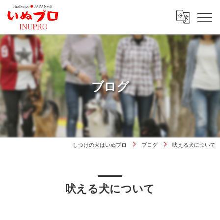
ブログ
しつけの犬はいぬプロ
ブログ
吠える犬について
吠える犬について